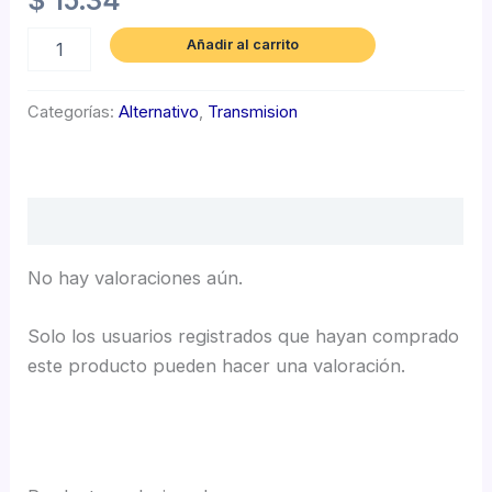
$
15.34
Añadir al carrito
Categorías:
Alternativo
,
Transmision
Valoraciones (0)
No hay valoraciones aún.
Solo los usuarios registrados que hayan comprado
este producto pueden hacer una valoración.