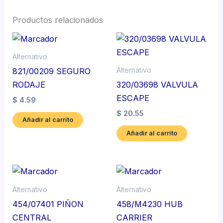
Productos relacionados
Alternativo
Alternativo
821/00209 SEGURO
RODAJE
320/03698 VALVULA
ESCAPE
$
4.59
$
20.55
Añadir al carrito
Añadir al carrito
Alternativo
Alternativo
454/07401 PIÑON
458/M4230 HUB
CENTRAL
CARRIER