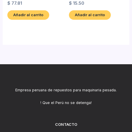
$
77.81
$
15.50
Añadir al carrito
Añadir al carrito
Empresa peruana de repuestos para maquinaria pesada.
! Que el Perú no se detenga!
CONTACTO