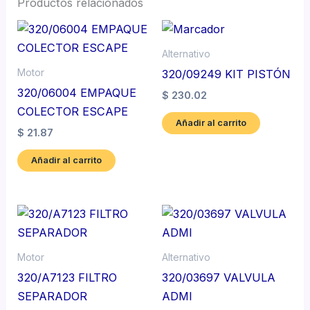
Productos relacionados
Alternativo
Motor
320/09249 KIT PISTÓN
320/06004 EMPAQUE
$
230.02
COLECTOR ESCAPE
Añadir al carrito
$
21.87
Añadir al carrito
Motor
Alternativo
320/A7123 FILTRO
320/03697 VALVULA
SEPARADOR
ADMI