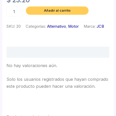
$
23.20
Añadir al carrito
SKU:
20
Categorías:
Alternativo
,
Motor
Marca:
JCB
Valoraciones (0)
No hay valoraciones aún.
Solo los usuarios registrados que hayan comprado
este producto pueden hacer una valoración.