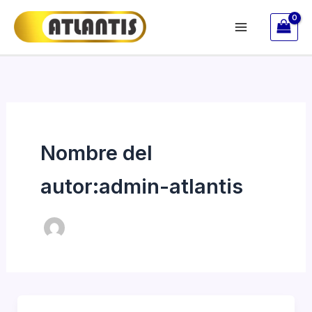
Ir
al
contenido
Nombre del
autor:admin-atlantis