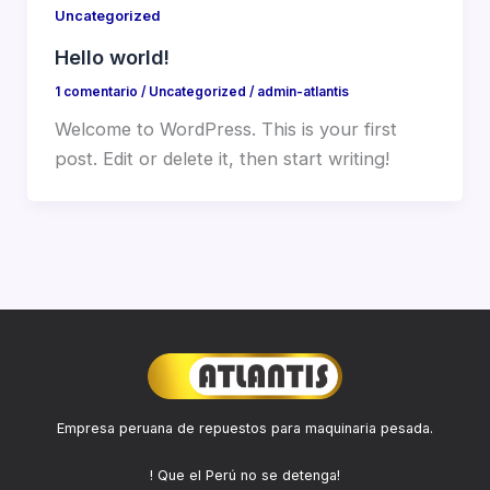
Uncategorized
Hello world!
1 comentario
/
Uncategorized
/
admin-atlantis
Welcome to WordPress. This is your first
post. Edit or delete it, then start writing!
Empresa peruana de repuestos para maquinaria pesada.
! Que el Perú no se detenga!