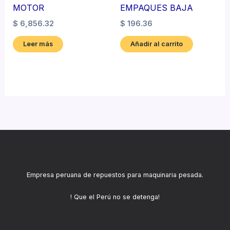
MOTOR
EMPAQUES BAJA
$
6,856.32
$
196.36
Leer más
Añadir al carrito
Empresa peruana de repuestos para maquinaria pesada.
! Que el Perú no se detenga!