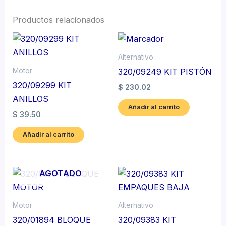
Productos relacionados
Alternativo
Motor
320/09249 KIT PISTÓN
320/09299 KIT
$
230.02
ANILLOS
Añadir al carrito
$
39.50
Añadir al carrito
AGOTADO
Motor
Alternativo
320/01894 BLOQUE
320/09383 KIT