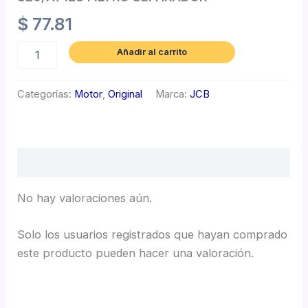
$
77.81
Añadir al carrito
Categorías:
Motor
,
Original
Marca:
JCB
Valoraciones (0)
No hay valoraciones aún.
Solo los usuarios registrados que hayan comprado
este producto pueden hacer una valoración.